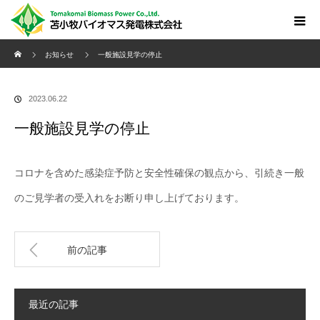
ホーム
お知らせ
一般施設見学の停止
2023.06.22
一般施設見学の停止
コロナを含めた感染症予防と安全性確保の観点から、引続き一般
のご見学者の受入れをお断り申し上げております。
前の記事
最近の記事