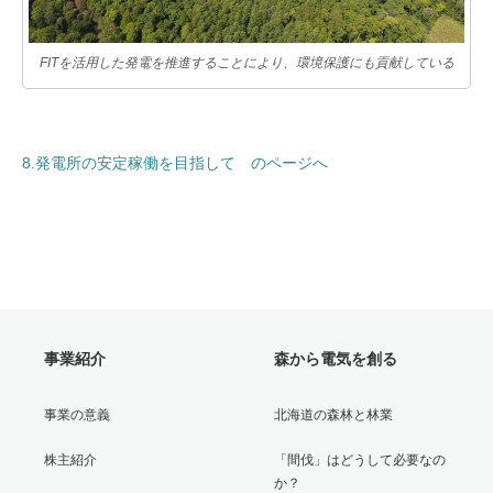
FITを活用した発電を推進することにより、環境保護にも貢献している
8.発電所の安定稼働を目指して のページへ
事業紹介
森から電気を創る
事業の意義
北海道の森林と林業
株主紹介
「間伐」はどうして必要なの
か？