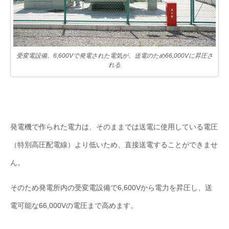
受変電設備。6,600Vで発電された電気が、送電のため66,000Vに昇圧さ
れる
発電機で作られた電力は、そのままでは送電に使用している電圧
（特別高圧配電線）より低いため、直接送電することができませ
ん。
そのため発電所内の受変電設備で6,600Vから電力を昇圧し、送
電可能な66,000Vの電圧まで高めます。