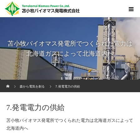
苫小牧バイオマス発電所でつくられた電力は
北海道ガスによって北海道内へ
ホーム
森から電気を創る
7.発電電力の供給
7.発電電力の供給
苫小牧バイオマス発電所でつくられた電力は北海道ガスによって
北海道内へ