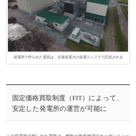
発電所で作られた電気は、北海道電力の送電インフラで託送される
固定価格買取制度（FIT）によって、
安定した発電所の運営が可能に
この発電所で創られた電気は、燃料が地産地消でカーボンニュー