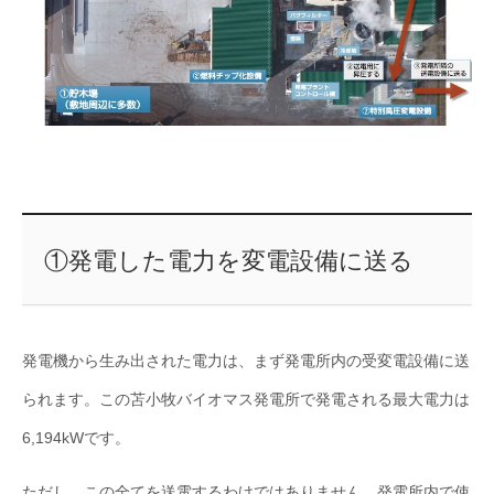
①発電した電力を変電設備に送る
発電機から生み出された電力は、まず発電所内の受変電設備に送
られます。この苫小牧バイオマス発電所で発電される最大電力は
6,194kWです。
ただし、この全てを送電するわけではありません。発電所内で使