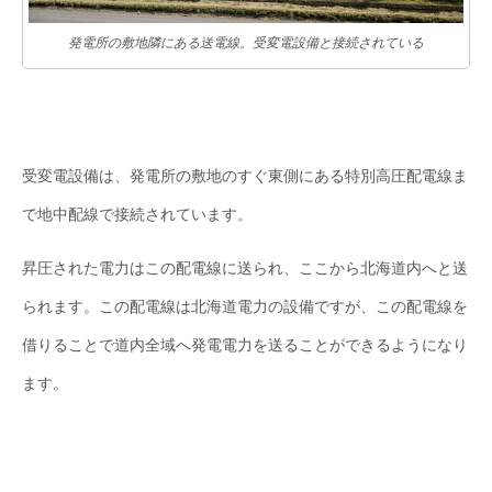
発電所の敷地隣にある送電線。受変電設備と接続されている
受変電設備は、発電所の敷地のすぐ東側にある特別高圧配電線ま
で地中配線で接続されています。
昇圧された電力はこの配電線に送られ、ここから北海道内へと送
られます。この配電線は北海道電力の設備ですが、この配電線を
借りることで道内全域へ発電電力を送ることができるようになり
ます。