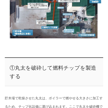
①丸太を破砕して燃料チップを製造
する
貯木場で乾燥させた丸太は、ボイラーで燃やせる大きさに加工す
るため、チップ化設備に運び込まれます。ここで丸太を破砕機で