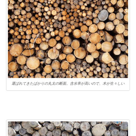
運ばれてきたばかりの丸太の断面。含水率が高いので、木が生々しい