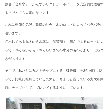
割合「含水率」（がんすいりつ）が、ボイラーを安定的に燃焼す
る上でとても大事になります。
これは季節や気候、乾燥の具合、木のロットによってバラバラに
違います。
貯木してある丸太の含水率は、保管期間、積んであるロットによ
って30%くらいから50%くらいまでの水分のものがあり、ばらつ
きがあります。
そこで、私たちは丸太をチップにする「破砕機」を2台同時に使
って、比較的乾燥している丸太と、ちょっと湿っている丸太を同
時にチップ化して、ブレンドするようにしています。