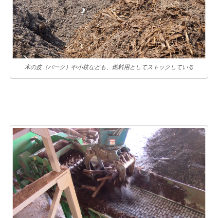
木の皮（バーク）や小枝なども、燃料用としてストックしている