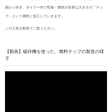
細かく砕き、ボイラー内で乾燥・燃焼が容易な大きさの「チッ
プ」という燃料に加工していきます。
この工程を動画でご覧ください。
【動画】破砕機を使った、燃料チップの製造の様
子