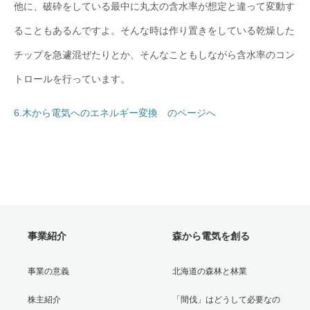
他に、破砕をしている最中に丸太の含水率が想定と違って変動す
ることもあるんですよ。そんな時は作り置きをしている乾燥した
チップを急遽混ぜたりとか、そんなこともしながら含水率のコン
トロールを行っています。
6.木から電気へのエネルギー変換 のページへ
事業紹介
森から電気を創る
事業の意義
北海道の森林と林業
株主紹介
「間伐」はどうして必要なの