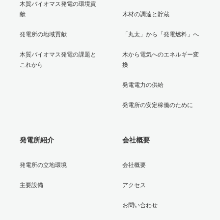
木質バイオマス発電の環境貢
献
木材の調達と貯蔵
発電所の地域貢献
「丸太」から「発電燃料」へ
木質バイオマス発電の課題と
木から電気へのエネルギー変
これから
換
発電電力の供給
発電所の安定稼働のために
発電所紹介
会社概要
発電所の立地環境
会社概要
主要設備
アクセス
お問い合わせ