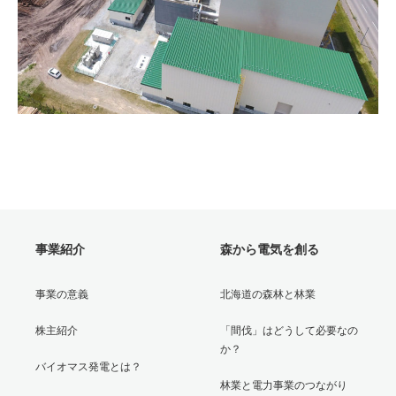
事業紹介
森から電気を創る
事業の意義
北海道の森林と林業
株主紹介
「間伐」はどうして必要なの
か？
バイオマス発電とは？
林業と電力事業のつながり